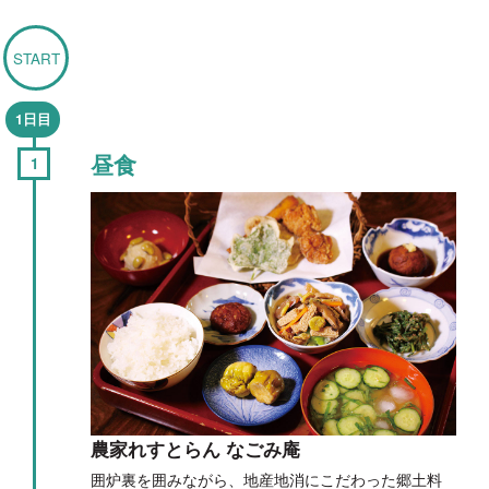
START
1日目
昼食
農家れすとらん なごみ庵
囲炉裏を囲みながら、地産地消にこだわった郷土料