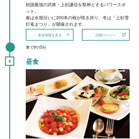
戦国最強の武将・上杉謙信を祭神とするパワースポ
ット。
春は水堀沿いに200本の桜が咲き誇り、冬は「上杉雪
灯篭まつり」が開催されます。
基本情報を見る
詳細ページへ
車で約15分
昼食