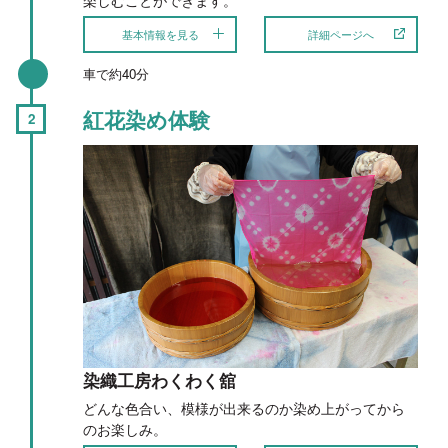
基本情報を見る
詳細ページへ
車で約40分
紅花染め体験
染織工房わくわく舘
どんな色合い、模様が出来るのか染め上がってから
のお楽しみ。