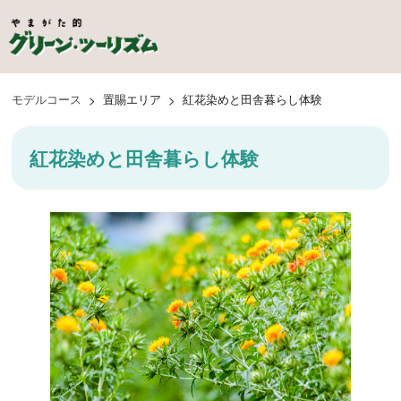
モデルコース
>
置賜エリア
>
紅花染めと田舎暮らし体験
紅花染めと田舎暮らし体験