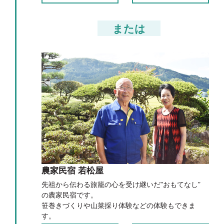
または
農家民宿 若松屋
先祖から伝わる旅籠の心を受け継いだ”おもてなし”
の農家民宿です。
笹巻きづくりや山菜採り体験などの体験もできま
す。