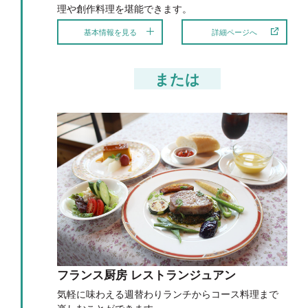
理や創作料理を堪能できます。
基本情報を見る
詳細ページへ
または
フランス厨房 レストランジュアン
気軽に味わえる週替わりランチからコース料理まで
楽しむことができます。