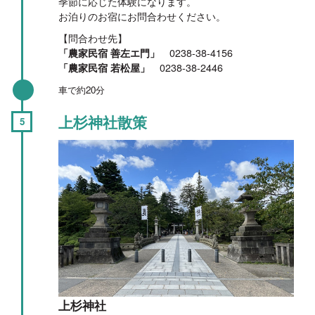
季節に応じた体験になります。
お泊りのお宿にお問合わせください。
【問合わせ先】
「農家民宿 善左エ門」
0238-38-4156
「農家民宿 若松屋」
0238-38-2446
車で約20分
上杉神社散策
上杉神社