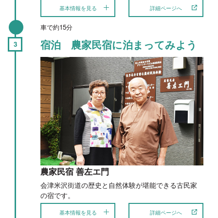
基本情報を見る
詳細ページへ
車で約15分
宿泊 農家民宿に泊まってみよう
農家民宿 善左エ門
会津米沢街道の歴史と自然体験が堪能できる古民家
の宿です。
基本情報を見る
詳細ページへ