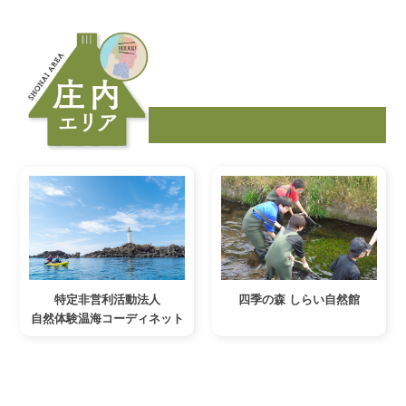
特定非営利活動法人
四季の森 しらい自然館
自然体験温海コーディネット