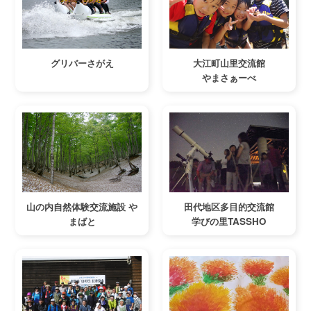
グリバーさがえ
大江町山里交流館
やまさぁーべ
山の内自然体験交流施設
や
田代地区多目的交流館
まばと
学びの里TASSHO