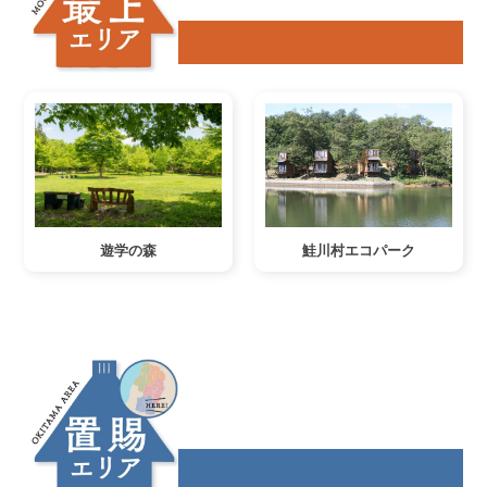
鮭川村エコパーク
遊学の森