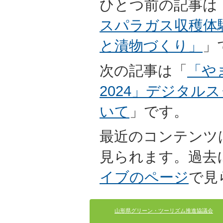
ひとつ前の記事は
スパラガス収穫体
と漬物づくり」
」
次の記事は「
「や
2024」デジタル
いて
」です。
最近のコンテンツ
見られます。過去
イブのページ
で見
山形県グリーン・ツーリズム推進協議会