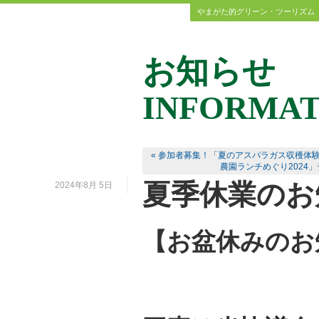
やまがた的グリーン・ツーリズム
お知らせ
INFORMAT
« 参加者募集！「夏のアスパラガス収穫体
農園ランチめぐり2024
夏季休業のお
2024年8月 5日
【お盆休みのお