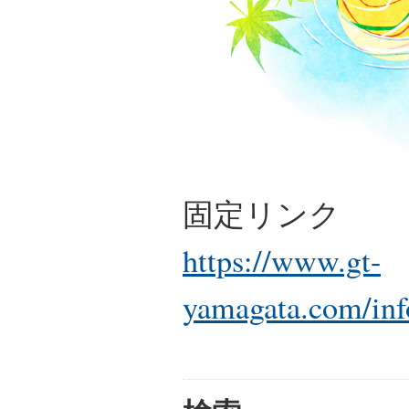
固定リンク
https://www.gt-
yamagata.com/inf