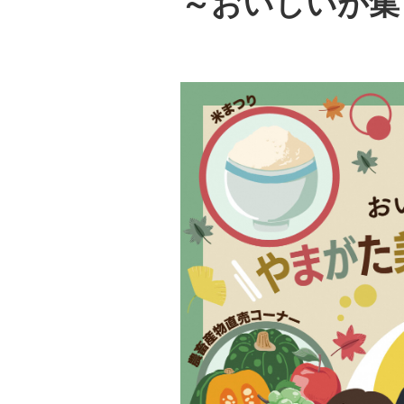
～おいしいが集