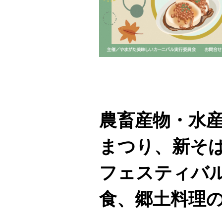
農畜産物・水
まつり、新そ
フェスティバ
食、郷土料理