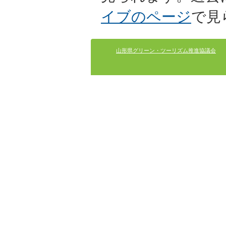
イブのページ
で見
山形県グリーン・ツーリズム推進協議会