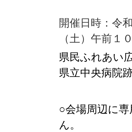
開催日時：令
（土）午前１
県民ふれあい
県立中央病院
○会場周辺に
ん。