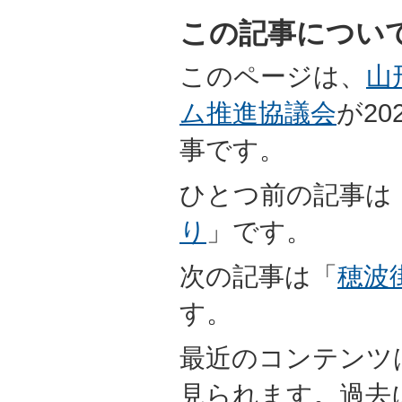
この記事につい
このページは、
山
ム推進協議会
が20
事です。
ひとつ前の記事は
り
」です。
次の記事は「
穂波
す。
最近のコンテンツ
見られます。過去