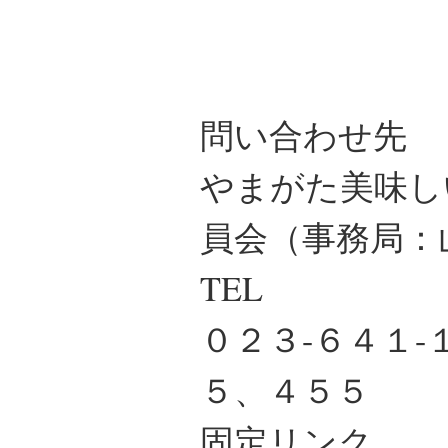
問い合わせ先
やまがた美味し
員会（事務局：
TEL
０２３-６４１
５、４５５
固定リンク