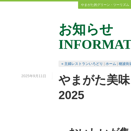
やまがた的グリーン・ツーリズム
お知らせ
INFORMAT
« 主婦レストランいろどり
|
ホーム
|
穂波街
やまがた美味
2025年9月11日
2025